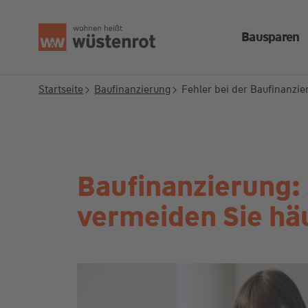
Seitenanfang
Bausparen
Startseite
Baufinanzierung
Fehler bei der Baufinanzi
Baufinanzierung:
vermeiden Sie hä