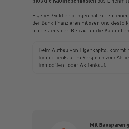
plus die Kaufnebenkosten
aus Eigenmit
Eigenes Geld einbringen hat zudem einen z
der Bank finanzieren müssen und desto kl
mindestens den Betrag für die Kaufneben
Beim Aufbau von Eigenkapital kommt häu
Immobilienkauf im Vergleich zum Akti
Immobilien- oder Aktienkauf
.
Mit Bausparen g