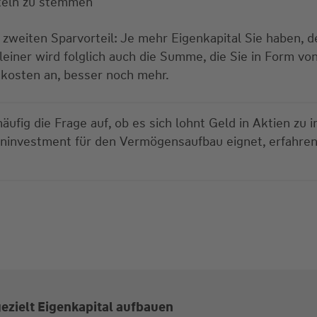
teln zu stemmen
weiten Sparvorteil: Je mehr Eigenkapital Sie haben, des
einer wird folglich auch die Summe, die Sie in Form von
kosten an, besser noch mehr.
fig die Frage auf, ob es sich lohnt Geld in Aktien zu in
eninvestment für den Vermögensaufbau eignet, erfahre
ezielt Eigenkapital aufbauen