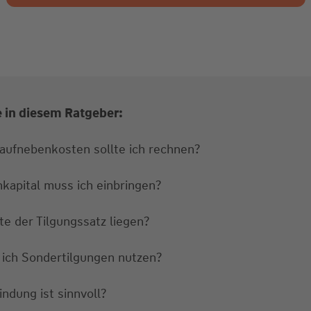
e in diesem Ratgeber:
Kaufnebenkosten sollte ich rechnen?
nkapital muss ich einbringen?
te der Tilgungssatz liegen?
 ich Sondertilgungen nutzen?
ndung ist sinnvoll?