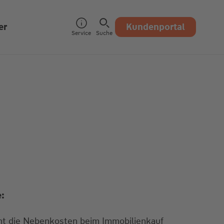
er
Kundenportal
Service
Suche
e:
ht die Nebenkosten beim Immobilienkauf