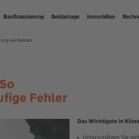
Baufinanzierung
Geldanlage
Immobilien
Rechn
erung vermeiden
 So
ufige Fehler
Das Wichtigste in Kürz
Unterschätzen Sie nic