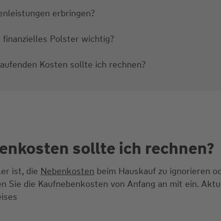
genleistungen erbringen?
 finanzielles Polster wichtig?
aufenden Kosten sollte ich rechnen?
benkosten sollte ich rechnen?
er ist, die
Nebenkosten
beim Hauskauf zu ignorieren od
nen Sie die Kaufnebenkosten von Anfang an mit ein. Aktue
eises