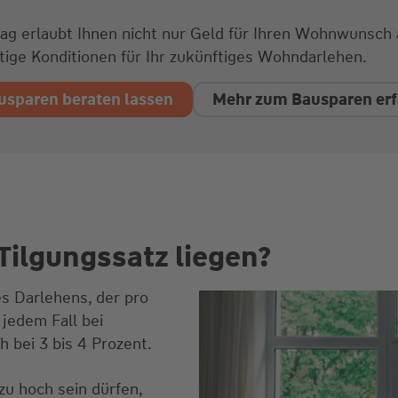
ag erlaubt Ihnen nicht nur Geld für Ihren Wohnwunsch 
stige Konditionen für Ihr zukünftiges Wohndarlehen.
usparen beraten lassen
Mehr zum Bausparen er
 Tilgungssatz liegen?
es Darlehens, der pro
 jedem Fall bei
h bei 3 bis 4 Prozent.
zu hoch sein dürfen,