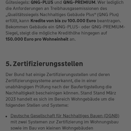
Gütesiegels:
QNG-PLUS
und
QNG-PREMIUM
. Wer lediglich
die Anforderungen an Treibhausgasemissionen des
„Qualitätssiegels Nachhaltiges Gebäude Plus“ (QNG Plus)
erfüllt, kann
Kredite von bis zu 100.000 Euro
beantragen.
Bekommen Gebäude ein QNG-PLUS- oder QNG-PREMIUM-
Siegel, steigt die mögliche Kredithöhe hingegen auf
150.000 Euro pro Wohneinheit
an.
5. Zertifizierungsstellen
Der Bund hat einige Zertifizierungsstellen und deren
Zertifizierungssysteme anerkannt, die in einer
unabhängigen Prüfung nach der Baufertigstellung die
Nachhaltigkeit bescheinigen können. Stand Stand März
2023 handelt es sich im Bereich Wohngebäude um die
folgenden Stellen und Systeme:
Deutsche Gesellschaft für Nachhaltiges Bauen (DGNB)
mit zwei Systemen zur Zertifizierung im Wohnungsbau
sowie im Bau von kleinen Wohngebäuden