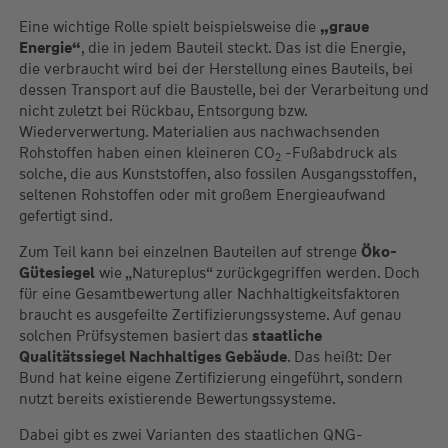
Eine wichtige Rolle spielt beispielsweise die
„graue
Energie“
, die in jedem Bauteil steckt. Das ist die Energie,
die verbraucht wird bei der Herstellung eines Bauteils, bei
dessen Transport auf die Baustelle, bei der Verarbeitung und
nicht zuletzt bei Rückbau, Entsorgung bzw.
Wiederverwertung. Materialien aus nachwachsenden
Rohstoffen haben einen kleineren CO
-Fußabdruck als
2
solche, die aus Kunststoffen, also fossilen Ausgangsstoffen,
seltenen Rohstoffen oder mit großem Energieaufwand
gefertigt sind.
Zum Teil kann bei einzelnen Bauteilen auf strenge
Öko-
Gütesiegel
wie „Natureplus“ zurückgegriffen werden. Doch
für eine Gesamtbewertung aller Nachhaltigkeitsfaktoren
braucht es ausgefeilte Zertifizierungssysteme. Auf genau
solchen Prüfsystemen basiert das
staatliche
Qualitätssiegel Nachhaltiges Gebäude
. Das heißt: Der
Bund hat keine eigene Zertifizierung eingeführt, sondern
nutzt bereits existierende Bewertungssysteme.
Dabei gibt es zwei Varianten des staatlichen QNG-