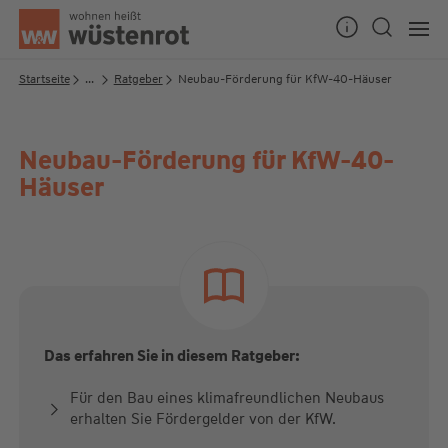
Seitenanfang
Startseite
...
Ratgeber
Neubau-Förderung für KfW-40-Häuser
Neubau-Förderung für KfW-40-
Unsere Chatzeiten:
Häuser
Mo bis Do: 9:00 Uhr - 19:00 Uhr
Fr: 9:00 Uhr - 18:00 Uhr
Das erfahren Sie in diesem Ratgeber:
Für den Bau eines klimafreundlichen Neubaus
erhalten Sie Fördergelder von der KfW.