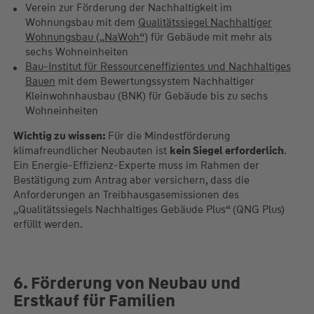
Verein zur Förderung der Nachhaltigkeit im
Wohnungsbau mit dem
Qualitätssiegel Nachhaltiger
Wohnungsbau („NaWoh“)
für Gebäude mit mehr als
sechs Wohneinheiten
Bau-Institut für Ressourceneffizientes und Nachhaltiges
Bauen
mit dem Bewertungssystem Nachhaltiger
Kleinwohnhausbau (BNK) für Gebäude bis zu sechs
Wohneinheiten
Wichtig zu wissen:
Für die Mindestförderung
klimafreundlicher Neubauten ist
kein Siegel erforderlich
.
Ein Energie-Effizienz-Experte muss im Rahmen der
Bestätigung zum Antrag aber versichern, dass die
Anforderungen an Treibhausgasemissionen des
„Qualitätssiegels Nachhaltiges Gebäude Plus“ (QNG Plus)
erfüllt werden.
6. Förderung von Neubau und
Erstkauf für Familien