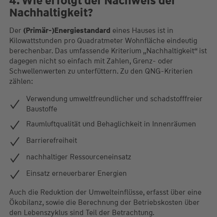
4. Wie erfolgt der Nachweis der
Nachhaltigkeit?
Der
(Primär-)Energiestandard
eines Hauses ist in
Kilowattstunden pro Quadratmeter Wohnfläche eindeutig
berechenbar. Das umfassende Kriterium „Nachhaltigkeit“ ist
dagegen nicht so einfach mit Zahlen, Grenz- oder
Schwellenwerten zu unterfüttern. Zu den QNG-Kriterien
zählen:
Verwendung umweltfreundlicher und schadstofffreier
Baustoffe
Raumluftqualität und Behaglichkeit in Innenräumen
Barrierefreiheit
nachhaltiger Ressourceneinsatz
Einsatz erneuerbarer Energien
Auch die Reduktion der Umwelteinflüsse, erfasst über eine
Ökobilanz, sowie die Berechnung der Betriebskosten über
den Lebenszyklus sind Teil der Betrachtung.