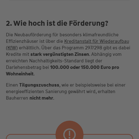
2. Wie hoch ist die Förderung?
Die Neubauförderung für besonders klimafreundliche
Effizienzhäuser ist über die
Kreditanstalt für Wiederaufbau
(KfW)
erhältlich. Über das Programm 297/298 gibt es dabei
Kredite mit
stark vergünstigten Zinsen
. Abhängig vom
erreichten Nachhaltigkeits-Standard liegt der
Darlehensbetrag bei
100.000 oder 150.000 Euro pro
Wohneinheit
.
Einen
Tilgungszuschuss
, wie er beispielsweise bei einer
energieeffizienten Sanierung gewährt wird, erhalten
Bauherren
nicht mehr
.