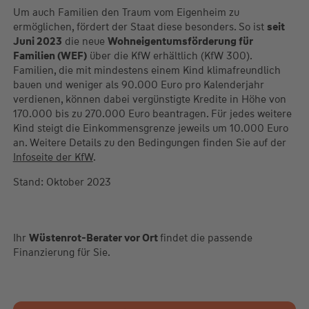
Um auch Familien den Traum vom Eigenheim zu
ermöglichen, fördert der Staat diese besonders. So ist
seit
Juni 2023
die neue
Wohneigentumsförderung für
Familien (WEF)
über die KfW erhältlich (KfW 300).
Familien, die mit mindestens einem Kind klimafreundlich
bauen und weniger als 90.000 Euro pro Kalenderjahr
verdienen, können dabei vergünstigte Kredite in Höhe von
170.000 bis zu 270.000 Euro beantragen. Für jedes weitere
Kind steigt die Einkommensgrenze jeweils um 10.000 Euro
an. Weitere Details zu den Bedingungen finden Sie auf der
Infoseite der KfW
.
Stand: Oktober 2023
Ihr
Wüstenrot-Berater vor Ort
findet die passende
Finanzierung für Sie.