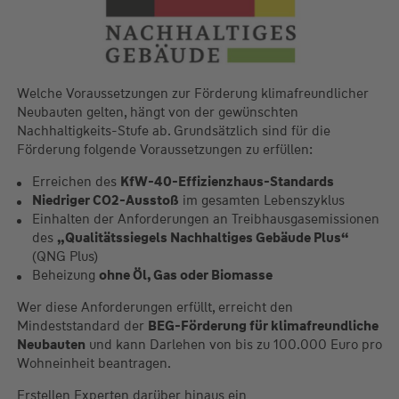
Welche Voraussetzungen zur Förderung klimafreundlicher
Neubauten gelten, hängt von der gewünschten
Nachhaltigkeits-Stufe ab. Grundsätzlich sind für die
Förderung folgende Voraussetzungen zu erfüllen:
Erreichen des
KfW-40-Effizienzhaus-Standards
Niedriger CO2-Ausstoß
im gesamten Lebenszyklus
Einhalten der Anforderungen an Treibhausgasemissionen
des
„Qualitätssiegels Nachhaltiges Gebäude Plus“
(QNG Plus)
Beheizung
ohne Öl, Gas oder Biomasse
Wer diese Anforderungen erfüllt, erreicht den
Mindeststandard der
BEG-Förderung für klimafreundliche
Neubauten
und kann Darlehen von bis zu 100.000 Euro pro
Wohneinheit beantragen.
Erstellen Experten darüber hinaus ein