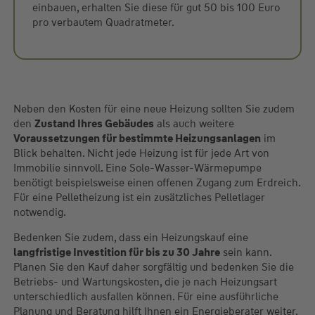
einbauen, erhalten Sie diese für gut 50 bis 100 Euro
pro verbautem Quadratmeter.
Neben den Kosten für eine neue Heizung sollten Sie zudem
den
Zustand Ihres Gebäudes
als auch weitere
Voraussetzungen für bestimmte Heizungsanlagen
im
Blick behalten. Nicht jede Heizung ist für jede Art von
Immobilie sinnvoll. Eine Sole-Wasser-Wärmepumpe
benötigt beispielsweise einen offenen Zugang zum Erdreich.
Für eine Pelletheizung ist ein zusätzliches Pelletlager
notwendig.
Bedenken Sie zudem, dass ein Heizungskauf eine
langfristige Investition für bis zu 30 Jahre
sein kann.
Planen Sie den Kauf daher sorgfältig und bedenken Sie die
Betriebs- und Wartungskosten, die je nach Heizungsart
unterschiedlich ausfallen können. Für eine ausführliche
Planung und Beratung hilft Ihnen ein Energieberater weiter.