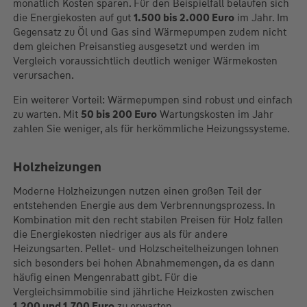
monatlich Kosten sparen. Für den Beispielfall belaufen sich
die Energiekosten auf gut
1.500 bis 2.000 Euro
im Jahr. Im
Gegensatz zu Öl und Gas sind Wärmepumpen zudem nicht
dem gleichen Preisanstieg ausgesetzt und werden im
Vergleich voraussichtlich deutlich weniger Wärmekosten
verursachen.
Ein weiterer Vorteil: Wärmepumpen sind robust und einfach
zu warten. Mit
50 bis 200 Euro
Wartungskosten im Jahr
zahlen Sie weniger, als für herkömmliche Heizungssysteme.
Holzheizungen
Moderne Holzheizungen nutzen einen großen Teil der
entstehenden Energie aus dem Verbrennungsprozess. In
Kombination mit den recht stabilen Preisen für Holz fallen
die Energiekosten niedriger aus als für andere
Heizungsarten. Pellet- und Holzscheitelheizungen lohnen
sich besonders bei hohen Abnahmemengen, da es dann
häufig einen Mengenrabatt gibt. Für die
Vergleichsimmobilie sind jährliche Heizkosten zwischen
1.200 und 1.700 Euro
zu erwarten.