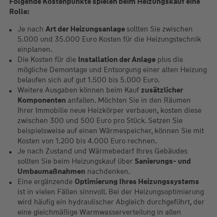
Folgende Kostenpunkte spielen beim Heizungskauf eine
Rolle:
Je nach
Art der Heizungsanlage
sollten Sie zwischen
5.000 und 35.000 Euro Kosten für die Heizungstechnik
einplanen.
Die Kosten für die
Installation der Anlage
plus die
mögliche Demontage und Entsorgung einer alten Heizung
belaufen sich auf gut 1.500 bis 5.000 Euro.
Weitere Ausgaben können beim Kauf
zusätzlicher
Komponenten
anfallen. Möchten Sie in den Räumen
Ihrer Immobilie neue Heizkörper verbauen, kosten diese
zwischen 300 und 500 Euro pro Stück. Setzen Sie
beispielsweise auf einen Wärmespeicher, können Sie mit
Kosten von 1.200 bis 4.000 Euro rechnen.
Je nach Zustand und Wärmebedarf Ihres Gebäudes
sollten Sie beim Heizungskauf über
Sanierungs- und
Umbaumaßnahmen
nachdenken.
Eine ergänzende
Optimierung Ihres Heizungssystems
ist in vielen Fällen sinnvoll. Bei der Heizungsoptimierung
wird häufig ein hydraulischer Abgleich durchgeführt, der
eine gleichmäßige Warmwasserverteilung in allen