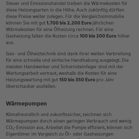
Steuer und Emissionshandel treiben die Wärmekosten für
diese Heizungsarten in die Höhe. Auch zukünftig dürften
diese Preise weiter zulegen. Für die Vergleichsimmobilie
können Sie mit gut
1.700 bis 2.200 Euro
jährlichen
Wärmekosten für eine Ölheizung rechnen. Für eine
Gasheizung fallen die Kosten circa
100 bis 200 Euro
höher
aus.
Gas- und Ölheiztechnik sind dank ihrer weiten Verbreitung
für eine schnelle und einfache Handhabung ausgelegt. Die
meisten Handwerker und Schornsteinfeger sind mit der
Wartungsarbeit vertraut, weshalb die Kosten für eine
Heizungswartung mit gut
150 bis 350 Euro
pro Jahr
überschaubar ausfallen.
Wärmepumpen
Klimafreundlich und zukunftssicher, zeichnen sich
Wärmepumpen durch einen geringen Verbrauch und wenig
CO₂-Emission aus. Arbeitet die Pumpe effizient, können sich
Eigentümer im Vergleich zu Öl- oder Gasheizungen