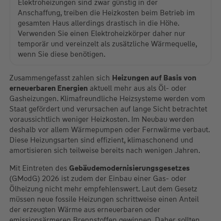
Elektroheizungen sind zwar günstig in der
Anschaffung, treiben die Heizkosten beim Betrieb im
gesamten Haus allerdings drastisch in die Höhe.
Verwenden Sie einen Elektroheizkörper daher nur
temporär und vereinzelt als zusätzliche Wärmequelle,
wenn Sie diese benötigen.
Zusammengefasst zahlen sich
Heizungen auf Basis von
erneuerbaren Energien
aktuell mehr aus als Öl- oder
Gasheizungen. Klimafreundliche Heizsysteme werden vom
Staat gefördert und verursachen auf lange Sicht betrachtet
voraussichtlich weniger Heizkosten. Im Neubau werden
deshalb vor allem Wärmepumpen oder Fernwärme verbaut.
Diese Heizungsarten sind effizient, klimaschonend und
amortisieren sich teilweise bereits nach wenigen Jahren.
Mit Eintreten des
Gebäudemodernisierungsgesetzes
(GModG) 2026 ist zudem der Einbau einer Gas- oder
Ölheizung nicht mehr empfehlenswert. Laut dem Gesetz
müssen neue fossile Heizungen schrittweise einen Anteil
der erzeugten Wärme aus erneuerbaren oder
emissionsärmeren Brennstoffen gewinnen. Daher sollten